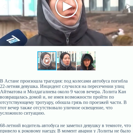
В Астане произошла трагедия: под колесами автобуса погибла
22-летняя девушка. Инцидент случился на пересечении улиц
Айтматова и Молдагалиева около 9 часов вечера. Лолита Кан
возвращалась домой и, не имея возможности пройти по
отсутствующему тротуару, обошла грязь по проезжей части. В
тот вечер также отсутствовало уличное освещение, что
усложнило ситуацию.
68-летний водитель автобуса не заметил девушку в темноте, что
привело к роковому наезду. В момент аварии у Лолиты не было