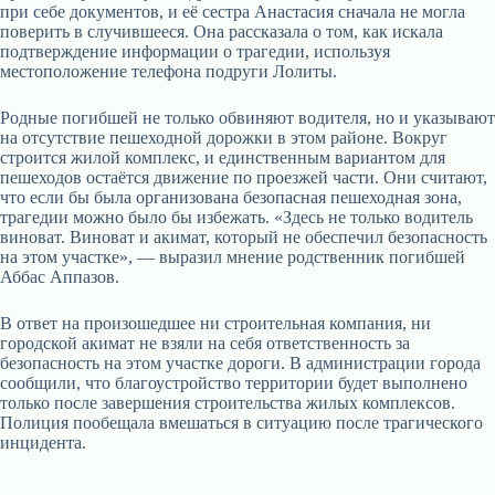
при себе документов, и её сестра Анастасия сначала не могла
поверить в случившееся. Она рассказала о том, как искала
подтверждение информации о трагедии, используя
местоположение телефона подруги Лолиты.
Родные погибшей не только обвиняют водителя, но и указывают
на отсутствие пешеходной дорожки в этом районе. Вокруг
строится жилой комплекс, и единственным вариантом для
пешеходов остаётся движение по проезжей части. Они считают,
что если бы была организована безопасная пешеходная зона,
трагедии можно было бы избежать. «Здесь не только водитель
виноват. Виноват и акимат, который не обеспечил безопасность
на этом участке», — выразил мнение родственник погибшей
Аббас Аппазов.
В ответ на произошедшее ни строительная компания, ни
городской акимат не взяли на себя ответственность за
безопасность на этом участке дороги. В администрации города
сообщили, что благоустройство территории будет выполнено
только после завершения строительства жилых комплексов.
Полиция пообещала вмешаться в ситуацию после трагического
инцидента.