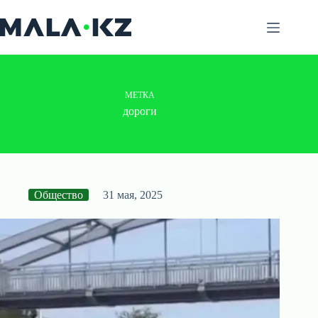
Перейти
к
сути
МЕТКА
дороги
Общество
31 мая, 2025