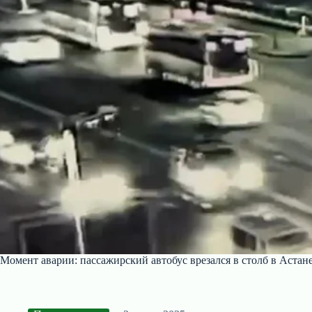
Момент аварии: пассажирский автобус врезался в столб в Астан