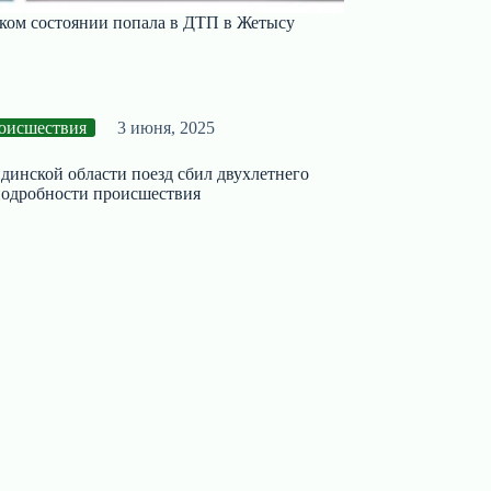
ском состоянии попала в ДТП в Жетысу
оисшествия
3 июня, 2025
динской области поезд сбил двухлетнего
подробности происшествия