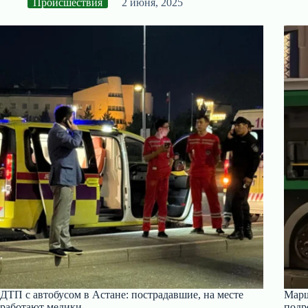
Происшествия
2 июня, 2025
ДТП с автобусом в Астане: пострадавшие, на месте
Марш
работают медики
подр