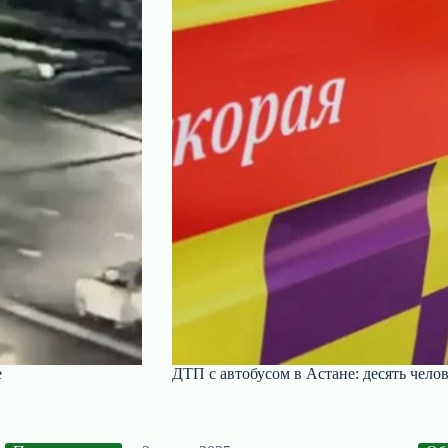
е
ДТП с автобусом в Астане: десять чел