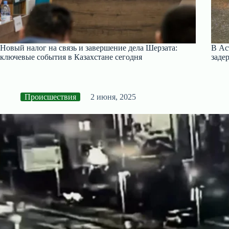
Новый налог на связь и завершение дела Шерзата:
В Ас
ключевые события в Казахстане сегодня
заде
Происшествия
2 июня, 2025