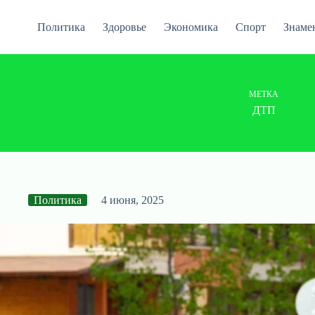
Перейти
к
Политика
Здоровье
Экономика
Спорт
Знаме
сути
МЕТКА
ДТП
Политика
4 июня, 2025