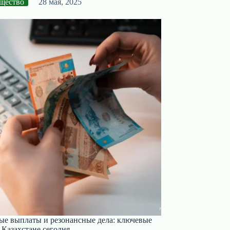
щество
28 мая, 2025
ые выплаты и резонансные дела: ключевые
 Казахстане сегодня