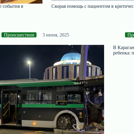
е события в
Скорая помощь с пациентом в критиче
Происшествия
3 июня, 2025
Пр
В Караган
ребенка: 