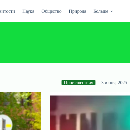
нитости
Наука
Общество
Природа
Больше
Происшествия
3 июня, 2025