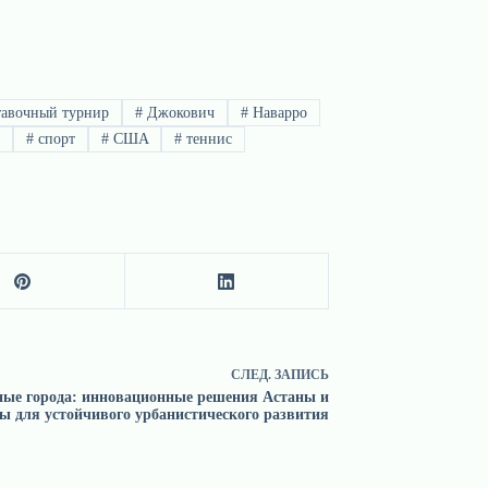
авочный турнир
#
Джокович
#
Наварро
е
#
спорт
#
США
#
теннис
СЛЕД.
ЗАПИСЬ
ые города: инновационные решения Астаны и
ы для устойчивого урбанистического развития