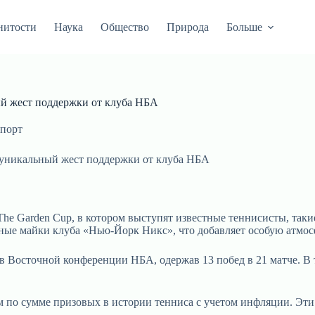
нитости
Наука
Общество
Природа
Больше
ый жест поддержки от клуба НБА
порт
 уникальный жест поддержки от клуба НБА
he Garden Cup, в котором выступят известные теннисисты, таки
ые майки клуба «Нью-Йорк Никс», что добавляет особую атмос
 Восточной конференции НБА, одержав 13 побед в 21 матче. В 
 по сумме призовых в истории тенниса с учетом инфляции. Эти