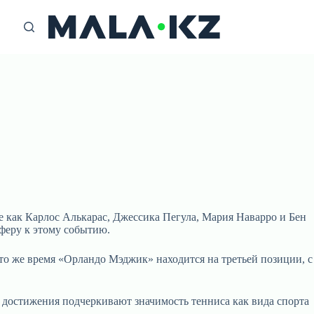
е как Карлос Алькарас, Джессика Пегула, Мария Наварро и Бен
феру к этому событию.
то же время «Орландо Мэджик» находится на третьей позиции, с
 достижения подчеркивают значимость тенниса как вида спорта