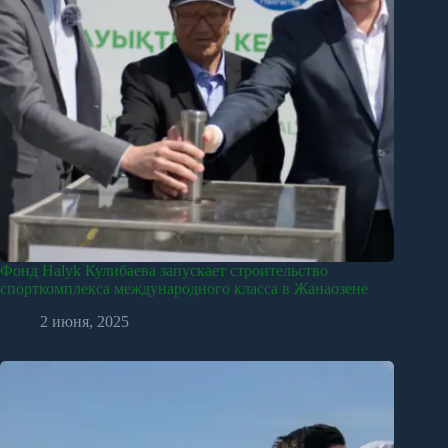
Фонд Halyk Кулибаева запускает строительство
спорткомплекса международного класса в Жанаозене
2 июня, 2025