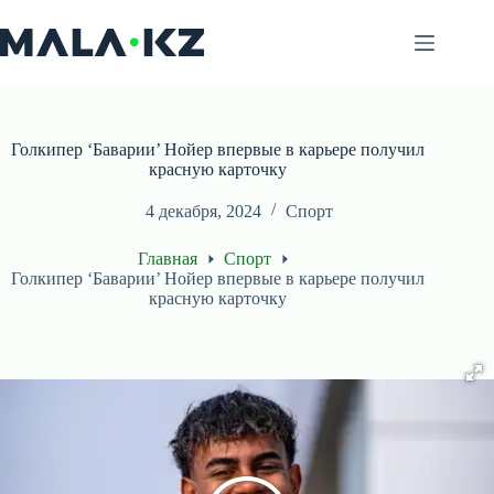
Перейти
к
сути
Голкипер ‘Баварии’ Нойер впервые в карьере получил
красную карточку
4 декабря, 2024
Спорт
Главная
Спорт
Голкипер ‘Баварии’ Нойер впервые в карьере получил
красную карточку