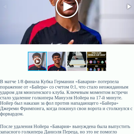
В матче 1/8 финала Кубка Германии «Бавария» потерпела
поражение от «Байера» со счетом 0:1, что стало неожиданным
ударом для мюнхенского клуба. Ключевым моментом встречи
стало удаление голкипера Мануэля Нойера на 17-й минуте.
Нойер был наказан за фол против нападающего «Байера»
Джереми Фримпонга, когда покинул свои ворота и столкнулся с
форвардом.
После удаления Нойера «Бавария» вынуждена была выпустить
запасного голкипера Даниэля Переца, но это не помогло