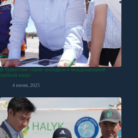
В Туркестане строят ипподром и международный
гребной канал
4 июня, 2025