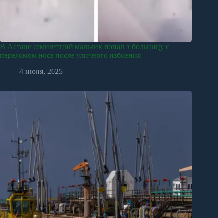
В Астане семилетний мальчик попал в больницу с
переломом носа после уличного избиения
4 июня, 2025