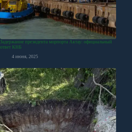
Задержание президента морпорта Актау: официальный
ответ КНБ
4 июня, 2025