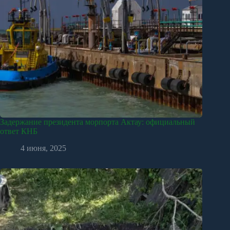
Задержание президента морпорта Актау: официальный
ответ КНБ
4 июня, 2025