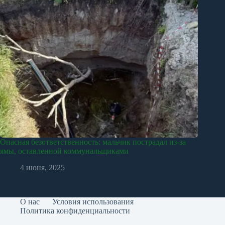
Опасная безответственность: мальчик пострадал из-за
ямы, оставленной коммунальщиками
4 июня, 2025
О нас
Условия использования
Политика конфиденциальности