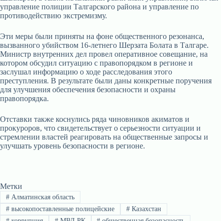
управление полиции Талгарского района и управление по
противодействию экстремизму.
Эти меры были приняты на фоне общественного резонанса,
вызванного убийством 16-летнего Шерзата Болата в Талгаре.
Министр внутренних дел провел оперативное совещание, на
котором обсудил ситуацию с правопорядком в регионе и
заслушал информацию о ходе расследования этого
преступления. В результате были даны конкретные поручения
для улучшения обеспечения безопасности и охраны
правопорядка.
Отставки также коснулись ряда чиновников акиматов и
прокуроров, что свидетельствует о серьезности ситуации и
стремлении властей реагировать на общественные запросы и
улучшать уровень безопасности в регионе.
Метки
#
Алматинская область
#
высокопоставленные полицейские
#
Казахстан
#
коррупция
#
МВД РК
#
общественная безопасность