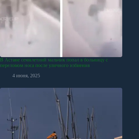
В Астане семилетний мальчик попал в больницу с
переломом носа после уличного избиения
4 июня, 2025