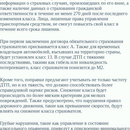
информации о страховых случаях, произошедших по его вине, а
также наличие данных о страховании гражданской
ответственности в течение не менее 270 дней после последнего
изменения класса. Лица, лишенные права управления
транспортным средством, не смогут повысить свой класс в
течение всего срока лишения.
При первом заключении договора обязательного страхования
страхователю присваивается класс A. Также для временных
владельцев автомобилей, въехавших на территорию страны,
будет установлен класс 13. В случае ДТП с тяжкими
последствиями, такими как гибель или инвалидность
потерпевшего, класс страхователя понизится до M2.
Кроме того, поправки предлагают учитывать не только частоту
ДТП, но и их тяжесть, что должно способствовать более
справедливой оценке рисков. Снижение класса будет
происходить по более мягким критериям для мелких
повреждений. Также предусмотрено, что нарушения правил
дорожного движения, такие как превышение скорости, будут
влиять на снижение класса страхователя.
Грубые нарушения, такие как управление в состоянии
алкогольного опьянения, приведут к присвоению минимального