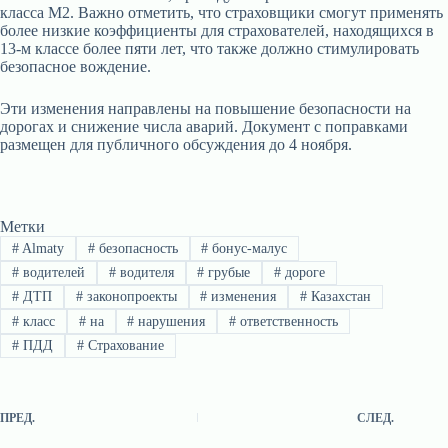
класса M2. Важно отметить, что страховщики смогут применять
более низкие коэффициенты для страхователей, находящихся в
13-м классе более пяти лет, что также должно стимулировать
безопасное вождение.
Эти изменения направлены на повышение безопасности на
дорогах и снижение числа аварий. Документ с поправками
размещен для публичного обсуждения до 4 ноября.
Метки
#
Almaty
#
безопасность
#
бонус-малус
#
водителей
#
водителя
#
грубые
#
дороге
#
ДТП
#
законопроекты
#
изменения
#
Казахстан
#
класс
#
на
#
нарушения
#
ответственность
#
ПДД
#
Страхование
ПРЕД.
СЛЕД.