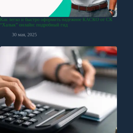
Как легко и быстро оформить надежное КАСКО от СК
“Халык” онлайн: подробный гид
30 мая, 2025