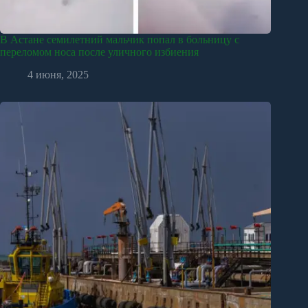
В Астане семилетний мальчик попал в больницу с
переломом носа после уличного избиения
4 июня, 2025