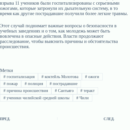
взрыва 11 учеников были госпитализированы с серьезными
ожогами, которые затронули их дыхательную систему, в то
время как другие пострадавшие получили более легкие травмы.
Этот случай поднимает важные вопросы о безопасности в
учебных заведениях и о том, как молодежь может быть
вовлечена в опасные действия. Власти продолжают
расследование, чтобы выяснить причины и обстоятельства
происшествия.
Метки
#
госпитализация
#
коктейль Молотова
#
ожоги
#
пожар
#
полиция
#
пострадавшие
#
причина происшествия
#
Сантьяго
#
теракт
#
ученики чилийской средней школы
#
Чили
ПРЕД.
СЛЕД.