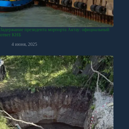
Задержание президента морпорта Актау: официальный
ответ КНБ
4 июня, 2025