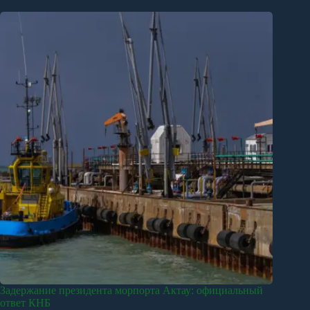
Задержание президента морпорта Актау: официальный
ответ КНБ