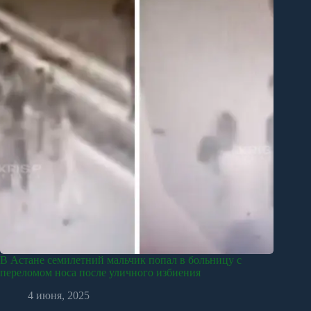
В Астане семилетний мальчик попал в больницу с
переломом носа после уличного избиения
4 июня, 2025