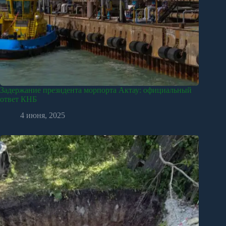
Задержание президента морпорта Актау: официальный
ответ КНБ
4 июня, 2025