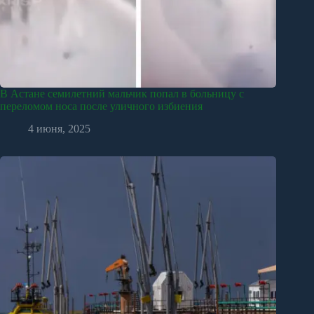
В Астане семилетний мальчик попал в больницу с
переломом носа после уличного избиения
4 июня, 2025