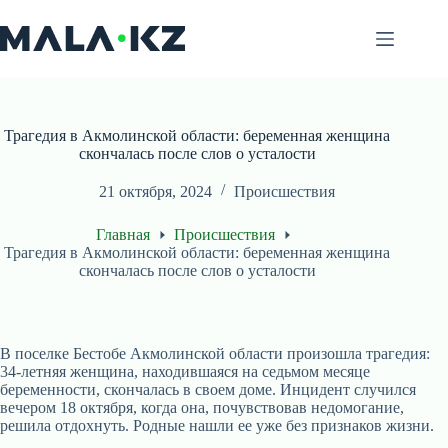
Перейти
к
сути
Трагедия в Акмолинской области: беременная женщина
скончалась после слов о усталости
21 октября, 2024
Происшествия
Главная
Происшествия
Трагедия в Акмолинской области: беременная женщина
скончалась после слов о усталости
В поселке Бестобе Акмолинской области произошла трагедия:
34-летняя женщина, находившаяся на седьмом месяце
беременности, скончалась в своем доме. Инцидент случился
вечером 18 октября, когда она, почувствовав недомогание,
решила отдохнуть. Родные нашли ее уже без признаков жизни.