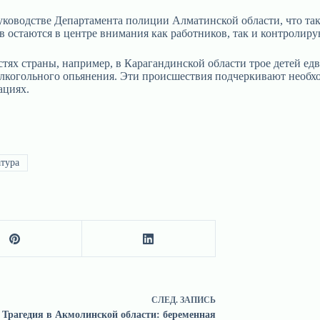
руководстве Департамента полиции Алматинской области, что та
 остаются в центре внимания как работников, так и контролир
ях страны, например, в Карагандинской области трое детей едва
 алкогольного опьянения. Эти происшествия подчеркивают необх
ациях.
тура
СЛЕД.
ЗАПИСЬ
Трагедия в Акмолинской области: беременная