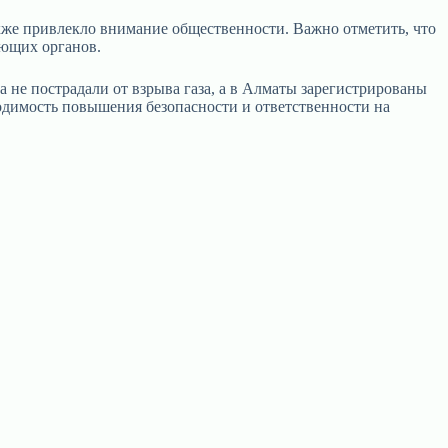
кже привлекло внимание общественности. Важно отметить, что
ующих органов.
 не пострадали от взрыва газа, а в Алматы зарегистрированы
одимость повышения безопасности и ответственности на