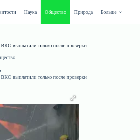
нитости
Наука
Общество
Природа
Больше
в ВКО выплатили только после проверки
щество
в ВКО выплатили только после проверки