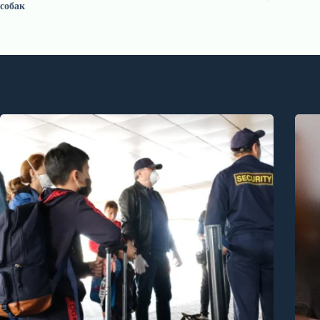
собак