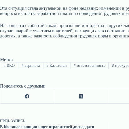
Эта ситуация стала актуальной на фоне недавних изменений в 
вопросы выплаты заработной платы и соблюдения трудовых прав
На фоне этих событий также произошли инциденты в других част
случаи аварий с участием водителей, находящихся в состоянии
дорогах, а также важность соблюдения трудовых норм в организ
Метки
#
ВКО
#
зарплата
#
Казахстан
#
ответственность
#
прокура
Поделитесь с друзьями
ПРЕД.
ЗАПИСЬ
В Костанае полиция ищет отравителей двенадцати