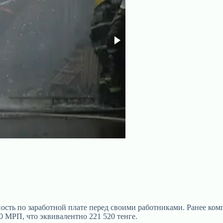
ость по заработной плате перед своими работниками. Ранее ком
 МРП, что эквивалентно 221 520 тенге.