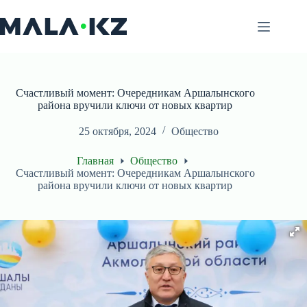
Перейти
к
сути
Счастливый момент: Очередникам Аршалынского
района вручили ключи от новых квартир
25 октября, 2024
Общество
Главная
Общество
Счастливый момент: Очередникам Аршалынского
района вручили ключи от новых квартир