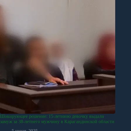
Шокирующее решение: 15-летнюю девочку выдали
замуж за 38-летнего мужчину в Карагандинской области
5 июня, 2025