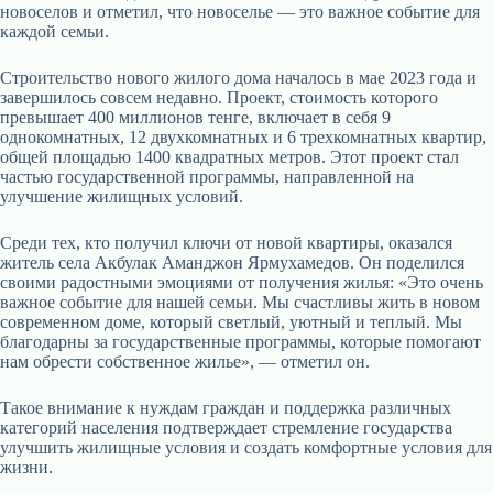
новоселов и отметил, что новоселье — это важное событие для
каждой семьи.
Строительство нового жилого дома началось в мае 2023 года и
завершилось совсем недавно. Проект, стоимость которого
превышает 400 миллионов тенге, включает в себя 9
однокомнатных, 12 двухкомнатных и 6 трехкомнатных квартир,
общей площадью 1400 квадратных метров. Этот проект стал
частью государственной программы, направленной на
улучшение жилищных условий.
Среди тех, кто получил ключи от новой квартиры, оказался
житель села Акбулак Аманджон Ярмухамедов. Он поделился
своими радостными эмоциями от получения жилья: «Это очень
важное событие для нашей семьи. Мы счастливы жить в новом
современном доме, который светлый, уютный и теплый. Мы
благодарны за государственные программы, которые помогают
нам обрести собственное жилье», — отметил он.
Такое внимание к нуждам граждан и поддержка различных
категорий населения подтверждает стремление государства
улучшить жилищные условия и создать комфортные условия для
жизни.