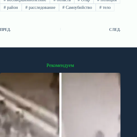
#
район
#
расследование
#
Самоубийство
#
тело
ПРЕД.
СЛЕД.
Рекомендуем