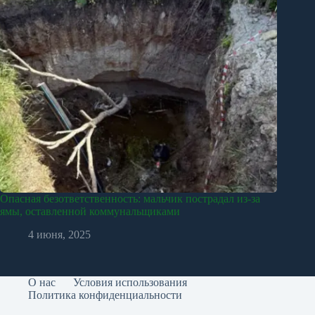
Опасная безответственность: мальчик пострадал из-за
ямы, оставленной коммунальщиками
4 июня, 2025
О нас
Условия использования
Политика конфиденциальности