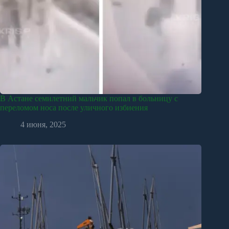
В Астане семилетний мальчик попал в больницу с
переломом носа после уличного избиения
4 июня, 2025