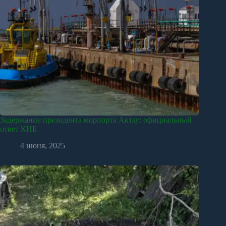
Задержание президента морпорта Актау: официальный
ответ КНБ
4 июня, 2025