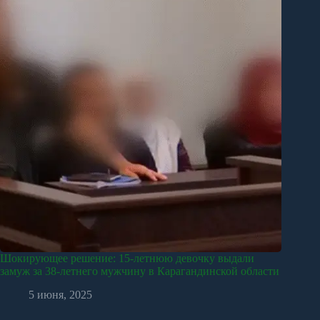
Шокирующее решение: 15-летнюю девочку выдали
замуж за 38-летнего мужчину в Карагандинской области
5 июня, 2025