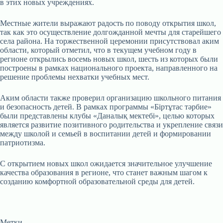
в этих новых учреждениях.
Местные жители выражают радость по поводу открытия школ,
так как это осуществление долгожданной мечты для старейшего
села района. На торжественной церемонии присутствовал аким
области, который отметил, что в текущем учебном году в
регионе открылись восемь новых школ, шесть из которых были
построены в рамках национального проекта, направленного на
решение проблемы нехватки учебных мест.
Аким области также проверил организацию школьного питания
и безопасность детей. В рамках программы «Біртұтас тәрбие»
были представлены клубы «Даналық мектебі», целью которых
является развитие позитивного родительства и укрепление связи
между школой и семьей в воспитании детей и формировании
патриотизма.
С открытием новых школ ожидается значительное улучшение
качества образования в регионе, что станет важным шагом к
созданию комфортной образовательной среды для детей.
Метки