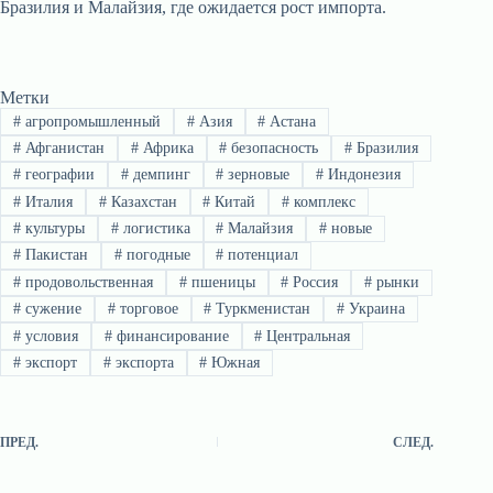
Бразилия и Малайзия, где ожидается рост импорта.
Метки
#
агропромышленный
#
Азия
#
Астана
#
Афганистан
#
Африка
#
безопасность
#
Бразилия
#
географии
#
демпинг
#
зерновые
#
Индонезия
#
Италия
#
Казахстан
#
Китай
#
комплекс
#
культуры
#
логистика
#
Малайзия
#
новые
#
Пакистан
#
погодные
#
потенциал
#
продовольственная
#
пшеницы
#
Россия
#
рынки
#
сужение
#
торговое
#
Туркменистан
#
Украина
#
условия
#
финансирование
#
Центральная
#
экспорт
#
экспорта
#
Южная
ПРЕД.
СЛЕД.