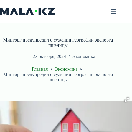
Перейти
к
сути
Минторг предупредил о сужении географии экспорта
пшеницы
23 октября, 2024
Экономика
Главная
Экономика
Минторг предупредил о сужении географии экспорта
пшеницы