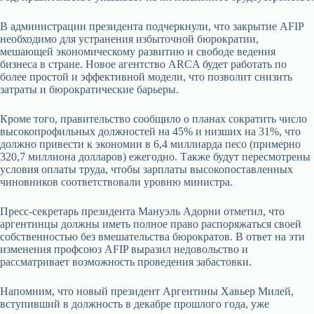
В администрации президента подчеркнули, что закрытие AFIP
необходимо для устранения избыточной бюрократии,
мешающей экономическому развитию и свободе ведения
бизнеса в стране. Новое агентство ARCA будет работать по
более простой и эффективной модели, что позволит снизить
затраты и бюрократические барьеры.
Кроме того, правительство сообщило о планах сократить число
высокопрофильных должностей на 45% и низших на 31%, что
должно привести к экономии в 6,4 миллиарда песо (примерно
320,7 миллиона долларов) ежегодно. Также будут пересмотрены
условия оплаты труда, чтобы зарплаты высокопоставленных
чиновников соответствовали уровню министра.
Пресс-секретарь президента Мануэль Адорни отметил, что
аргентинцы должны иметь полное право распоряжаться своей
собственностью без вмешательства бюрократов. В ответ на эти
изменения профсоюз AFIP выразил недовольство и
рассматривает возможность проведения забастовки.
Напомним, что новый президент Аргентины Хавьер Милей,
вступивший в должность в декабре прошлого года, уже