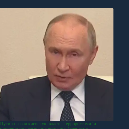
Путин назвал киевскую власть ‘террористами’ и
поставил под сомнение встречу с Зеленским