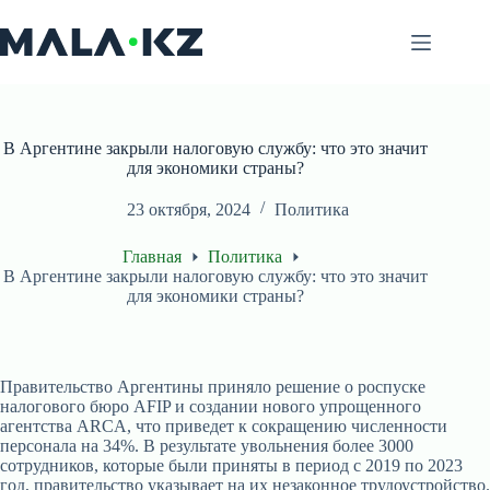
Перейти
к
сути
В Аргентине закрыли налоговую службу: что это значит
для экономики страны?
23 октября, 2024
Политика
Главная
Политика
В Аргентине закрыли налоговую службу: что это значит
для экономики страны?
Правительство Аргентины приняло решение о роспуске
налогового бюро AFIP и создании нового упрощенного
агентства ARCA, что приведет к сокращению численности
персонала на 34%. В результате увольнения более 3000
сотрудников, которые были приняты в период с 2019 по 2023
год, правительство указывает на их незаконное трудоустройство.