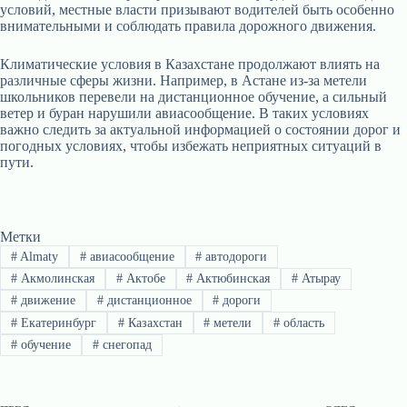
условий, местные власти призывают водителей быть особенно
внимательными и соблюдать правила дорожного движения.
Климатические условия в Казахстане продолжают влиять на
различные сферы жизни. Например, в Астане из-за метели
школьников перевели на дистанционное обучение, а сильный
ветер и буран нарушили авиасообщение. В таких условиях
важно следить за актуальной информацией о состоянии дорог и
погодных условиях, чтобы избежать неприятных ситуаций в
пути.
Метки
#
Almaty
#
авиасообщение
#
автодороги
#
Акмолинская
#
Актобе
#
Актюбинская
#
Атырау
#
движение
#
дистанционное
#
дороги
#
Екатеринбург
#
Казахстан
#
метели
#
область
#
обучение
#
снегопад