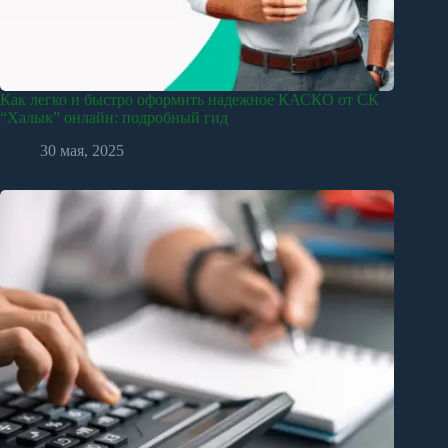
Как легко и быстро оформить надежное КАСКО от СК
“Халык” онлайн: подробный гид
30 мая, 2025