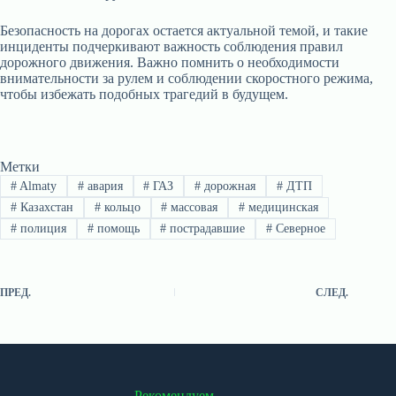
Безопасность на дорогах остается актуальной темой, и такие
инциденты подчеркивают важность соблюдения правил
дорожного движения. Важно помнить о необходимости
внимательности за рулем и соблюдении скоростного режима,
чтобы избежать подобных трагедий в будущем.
Метки
#
Almaty
#
авария
#
ГАЗ
#
дорожная
#
ДТП
#
Казахстан
#
кольцо
#
массовая
#
медицинская
#
полиция
#
помощь
#
пострадавшие
#
Северное
ПРЕД.
СЛЕД.
Рекомендуем