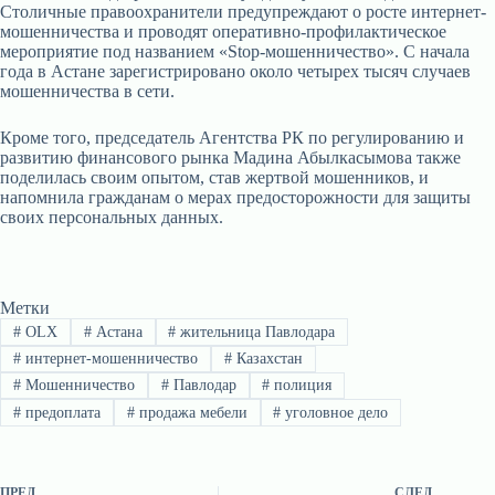
Столичные правоохранители предупреждают о росте интернет-
мошенничества и проводят оперативно-профилактическое
мероприятие под названием «Stop-мошенничество». С начала
года в Астане зарегистрировано около четырех тысяч случаев
мошенничества в сети.
Кроме того, председатель Агентства РК по регулированию и
развитию финансового рынка Мадина Абылкасымова также
поделилась своим опытом, став жертвой мошенников, и
напомнила гражданам о мерах предосторожности для защиты
своих персональных данных.
Метки
#
OLX
#
Астана
#
жительница Павлодара
#
интернет-мошенничество
#
Казахстан
#
Мошенничество
#
Павлодар
#
полиция
#
предоплата
#
продажа мебели
#
уголовное дело
ПРЕД.
СЛЕД.