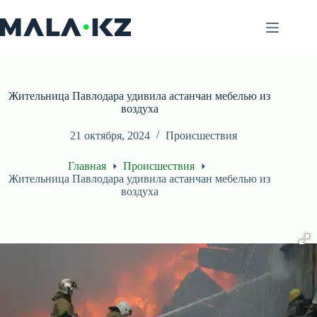
Перейти
к
сути
Жительница Павлодара удивила астанчан мебелью из
воздуха
21 октября, 2024
Происшествия
Главная
Происшествия
Жительница Павлодара удивила астанчан мебелью из
воздуха