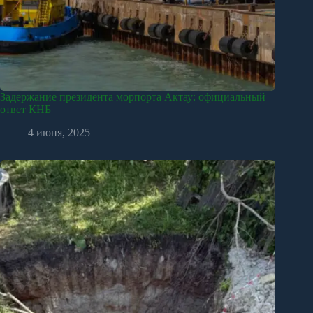
Задержание президента морпорта Актау: официальный
ответ КНБ
4 июня, 2025