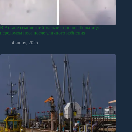
В Астане семилетний мальчик попал в больницу с
переломом носа после уличного избиения
4 июня, 2025