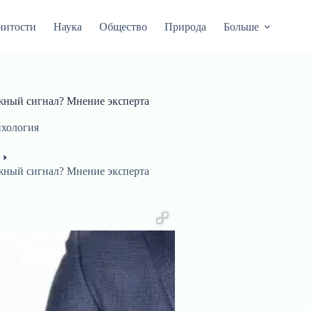
нитости
Наука
Общество
Природа
Больше
жный сигнал? Мнение эксперта
хология
жный сигнал? Мнение эксперта