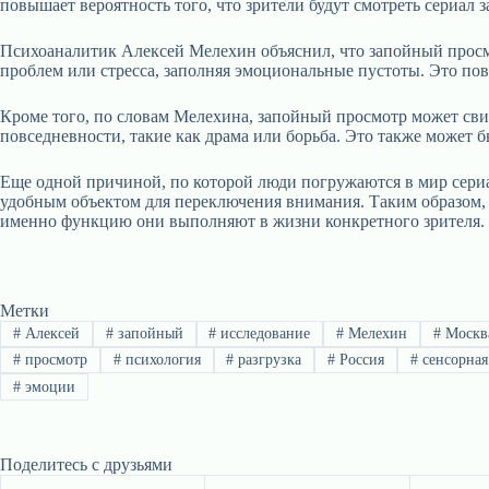
повышает вероятность того, что зрители будут смотреть сериал
Психоаналитик Алексей Мелехин объяснил, что запойный просмо
проблем или стресса, заполняя эмоциональные пустоты. Это пов
Кроме того, по словам Мелехина, запойный просмотр может сви
повседневности, такие как драма или борьба. Это также может 
Еще одной причиной, по которой люди погружаются в мир сериал
удобным объектом для переключения внимания. Таким образом, 
именно функцию они выполняют в жизни конкретного зрителя.
Метки
#
Алексей
#
запойный
#
исследование
#
Мелехин
#
Москв
#
просмотр
#
психология
#
разгрузка
#
Россия
#
сенсорная
#
эмоции
Поделитесь с друзьями