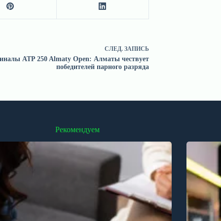
СЛЕД.
ЗАПИСЬ
иналы ATP 250 Almaty Open: Алматы чествует
победителей парного разряда
Рекомендуем