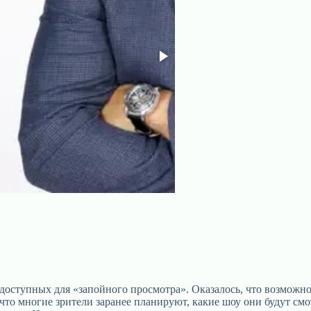
оступных для «запойного просмотра». Оказалось, что возможност
что многие зрители заранее планируют, какие шоу они будут смо