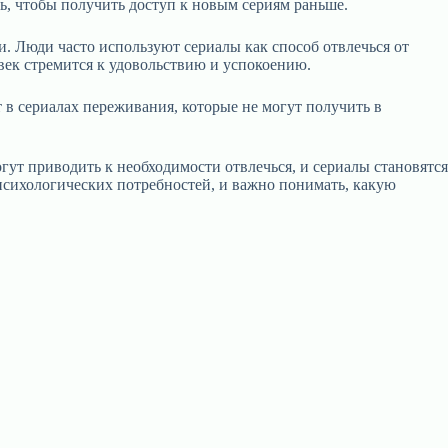
ть, чтобы получить доступ к новым сериям раньше.
 Люди часто используют сериалы как способ отвлечься от
век стремится к удовольствию и успокоению.
 в сериалах переживания, которые не могут получить в
ут приводить к необходимости отвлечься, и сериалы становятся
психологических потребностей, и важно понимать, какую