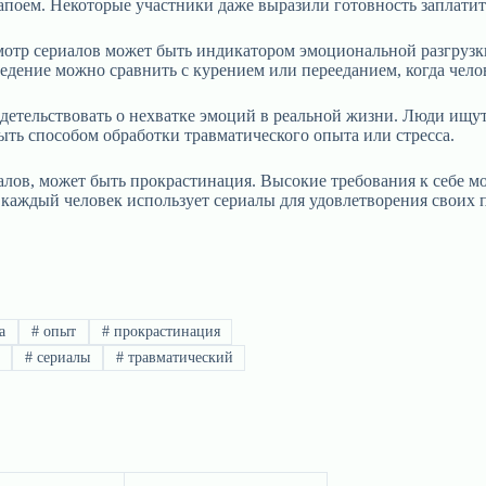
 запоем. Некоторые участники даже выразили готовность заплати
тр сериалов может быть индикатором эмоциональной разгрузки.
едение можно сравнить с курением или перееданием, когда чело
детельствовать о нехватке эмоций в реальной жизни. Люди ищут
быть способом обработки травматического опыта или стресса.
ов, может быть прокрастинация. Высокие требования к себе мог
каждый человек использует сериалы для удовлетворения своих 
а
#
опыт
#
прокрастинация
#
сериалы
#
травматический