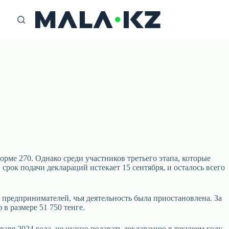
ме 270. Однако среди участников третьего этапа, которые
рок подачи деклараций истекает 15 сентября, и осталось всего
 предпринимателей, чья деятельность была приостановлена. За
в размере 51 750 тенге.
аря 2024 года, не нужно подавать декларацию в текущем году –