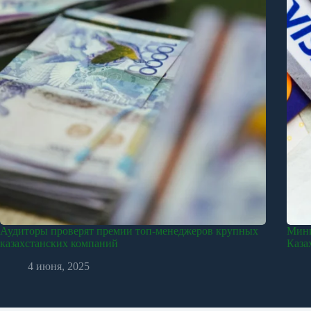
Аудиторы проверят премии топ-менеджеров крупных
Мини
казахстанских компаний
Каза
4 июня, 2025