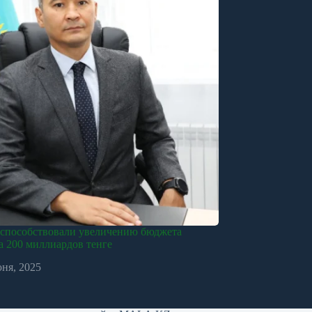
 способствовали увеличению бюджета
 200 миллиардов тенге
юня, 2025