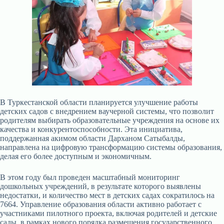
В Туркестанской области планируется улучшение работы
детских садов с внедрением ваучерной системы, что позволит
родителям выбирать образовательные учреждения на основе их
качества и конкурентоспособности. Эта инициатива,
поддержанная акимом области Дарханом Сатыбалды,
направлена на цифровую трансформацию системы образования,
делая его более доступным и экономичным.
В этом году был проведен масштабный мониторинг
дошкольных учреждений, в результате которого выявлены
недостатки, и количество мест в детских садах сократилось на
7664. Управление образования области активно работает с
участниками пилотного проекта, включая родителей и детские
сады, в рамках нового порядка размещения государственного