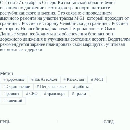
С 25 по 27 октября в Северо-Казахстанской области будет
ограничено движение всех видов транспорта на трассе
республиканского значения. Это связано с проведением
ямочного ремонта на участке трассы М-51, который проходит от
границы с Россией в сторону Челябинска до границы с Россией
в сторону Новосибирска, включая Петропавловск и Омск.
Данные меры необходимы для обеспечения безопасности
дорожного движения и улучшения состояния дороги. Водителям
рекомендуется заранее планировать свои маршруты, учитывая
возможные задержки.
Метки
#
дорожные
#
КазАвтоЖол
#
Казахстан
#
М-51
#
Ограничение
#
Петропавловск
#
работы
#
ремонт
#
СКО
#
транспорт
#
трасса
#
ямочный
ПРЕД.
СЛЕД.