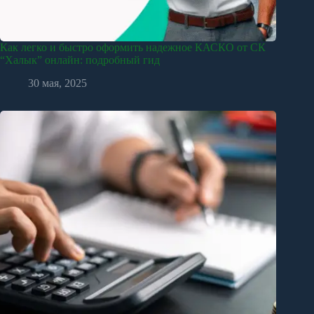
Как легко и быстро оформить надежное КАСКО от СК
“Халык” онлайн: подробный гид
30 мая, 2025