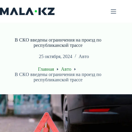
Перейти
к
сути
В СКО введены ограничения на проезд по
республиканской трассе
25 октября, 2024
Авто
Главная
Авто
В СКО введены ограничения на проезд по
республиканской трассе