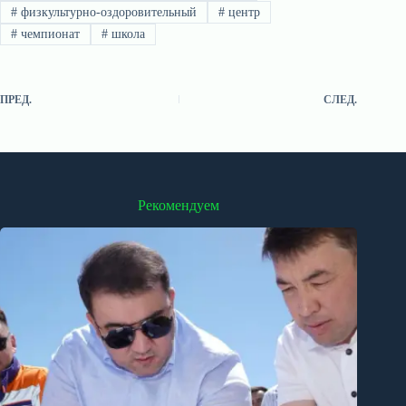
#
физкультурно-оздоровительный
#
центр
#
чемпионат
#
школа
ПРЕД.
СЛЕД.
Рекомендуем