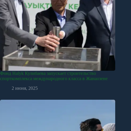
Фонд Halyk Кулибаева запускает строительство
спорткомплекса международного класса в Жанаозене
2 июня, 2025