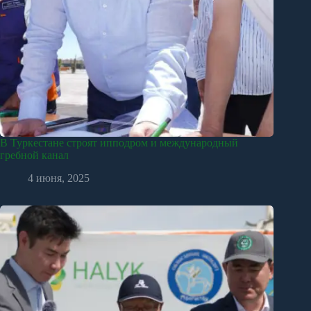
В Туркестане строят ипподром и международный
гребной канал
4 июня, 2025