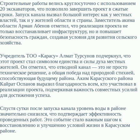
Строительные работы велись круглосуточно с использованием
20 экскаваторов, что позволило завершить проект в сжатые
сроки. Запуск канала вызвал большой интерес как у местных
властей, так и у жителей области и страны. Заместитель акима
области Арман Абенов отметил, что реализация проекта не
только восстанавливает инфраструктуру, но и повышает
безопасность граждан, создавая условия для развития сельского
хозяйства.
Учредитель ТОО «Карасу» Алмат Турсунов подчеркнул, что
этот проект стал символом единства и силы духа местных
жителей. Он отметил, что отводной канал — это не просто
техническое решение, а общая победа над природной стихией,
способствующая будущему района. Аким Карасуского района
Кайрат Оспанов выразил благодарность всем, кто участвовал в
реализации проекта, подчеркивая важность совместных усилий
для достижения успеха.
Спустя сутки после запуска канала уровень воды в районе
значительно снизился, что подтверждает эффективность
проведенных работ. Это событие стало важным шагом к
восстановлению и улучшению условий жизни в Карасуском
районе.