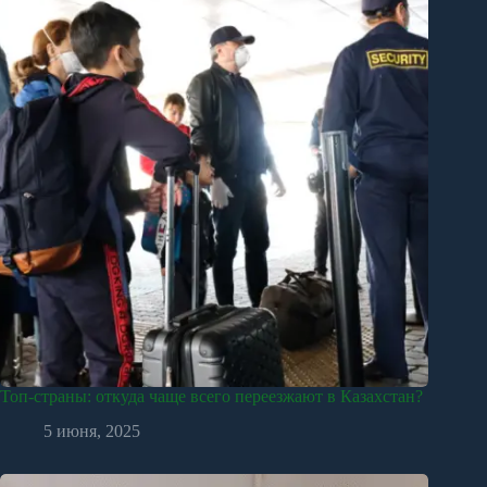
Топ-страны: откуда чаще всего переезжают в Казахстан?
5 июня, 2025