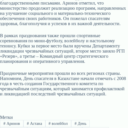
благодарственными письмами. Аринов отметил, что
министерство продолжит реализацию программ, направленных
на улучшение социального и материально-технического
обеспечения своих работников. Он пожелал спасателям
здоровья, благополучия и успехов в их важной деятельности.
В рамках празднования также прошли спортивные
соревнования по мини-футболу, волейболу и настольному
теннису. Кубки за первое место были вручены Департаменту
ликвидации чрезвычайных ситуаций, второе место заняло РГП
«Резерв», а третье – Командный центр стратегического
планирования и оперативного управления.
Праздничные мероприятия прошли во всех регионах страны.
Напомним, День спасателя в Казахстане начали отмечать с 2008
года в честь создания Государственного комитета по
чрезвычайным ситуациям, который занимается профилактикой
и ликвидацией последствий чрезвычайных ситуаций.
Метки
#
Аринов
#
Астана
#
волейбол
#
День