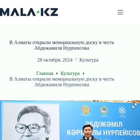
Перейти
к
сути
В Алматы открыли мемориальную доску в честь
Абдижамиля Нурпеисова
28 октября, 2024
Культура
Главная
Культура
В Алматы открыли мемориальную доску в честь
Абдижамиля Нурпеисова