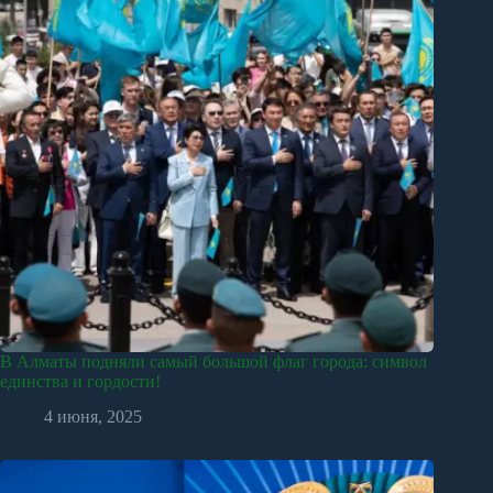
В Алматы подняли самый большой флаг города: символ
единства и гордости!
4 июня, 2025