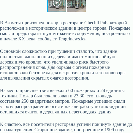
В Алматы произошел пожар в ресторане Chechil Pub, который
расположен в историческом здании в центре города. Пожарные
смогли предотвратить уничтожение сооружения, построенного
в начале XX века, сообщает Tengrinews.kz.
Основной сложностью при тушении стало то, что здание
полностью выполнено из дерева и имеет многослойную
деревянную кровлю, что увеличивало риск быстрого
распространения огня. Для борьбы с огнем пожарные
использовали бензорезы для вскрытия кровли и тепловизоры
для выявления скрытых очагов возгорания.
На место происшествия выехали 60 пожарных и 24 единицы
техники. Пожар был локализован в 23:30, его площадь
составила 250 квадратных метров. Пожарные успешно сняли
угрозу распространения огня и начали работу по ликвидации
оставшихся очагов в деревянных перегородках здания.
К счастью, все посетители ресторана успели покинуть здание до
начала тушения. Старинное здание, построенное в 1909 году