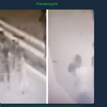
Рекомендуем
В Астане семилетний мальчик попал в больницу с