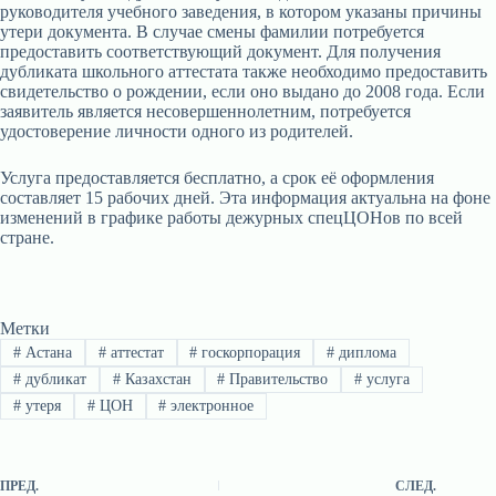
руководителя учебного заведения, в котором указаны причины
утери документа. В случае смены фамилии потребуется
предоставить соответствующий документ. Для получения
дубликата школьного аттестата также необходимо предоставить
свидетельство о рождении, если оно выдано до 2008 года. Если
заявитель является несовершеннолетним, потребуется
удостоверение личности одного из родителей.
Услуга предоставляется бесплатно, а срок её оформления
составляет 15 рабочих дней. Эта информация актуальна на фоне
изменений в графике работы дежурных спецЦОНов по всей
стране.
Метки
#
Астана
#
аттестат
#
госкорпорация
#
диплома
#
дубликат
#
Казахстан
#
Правительство
#
услуга
#
утеря
#
ЦОН
#
электронное
ПРЕД.
СЛЕД.