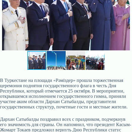
В Туркестане на площади «Рәміздер» прошла торжественная
церемония поднятия государственного флага в честь Дня
Республики, который отмечается 25 октября. В мероприятии,
открывшемся исполнением государственного гимна, приняли
участие аким области Дархан Сатыбалды, представители
государственных структур, почетные гости и местные жители.
Дархан Сатыбалды поздравил всех с праздником, подчеркнув
его значимость для страны. Он напомнил, что президент Касым-
Жомарт Токаев предложил вернуть Дню Республики статус