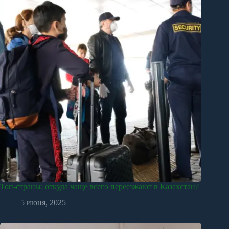
Топ-страны: откуда чаще всего переезжают в Казахстан?
5 июня, 2025