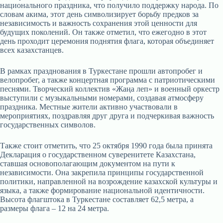
национального праздника, что получило поддержку народа. По
словам акима, этот день символизирует борьбу предков за
независимость и важность сохранения этой ценности для
будущих поколений. Он также отметил, что ежегодно в этот
день проходит церемония поднятия флага, которая объединяет
всех казахстанцев.
В рамках празднования в Туркестане прошли автопробег и
велопробег, а также концертная программа с патриотическими
песнями. Творческий коллектив «Жаңа леп» и военный оркестр
выступили с музыкальными номерами, создавая атмосферу
праздника. Местные жители активно участвовали в
мероприятиях, поздравляя друг друга и подчеркивая важность
государственных символов.
Также стоит отметить, что 25 октября 1990 года была принята
Декларация о государственном суверенитете Казахстана,
ставшая основополагающим документом на пути к
независимости. Она закрепила принципы государственной
политики, направленной на возрождение казахской культуры и
языка, а также формирование национальной идентичности.
Высота флагштока в Туркестане составляет 62,5 метра, а
размеры флага – 12 на 24 метра.