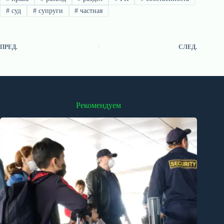
#
суд
#
супруги
#
частная
ПРЕД.
СЛЕД.
Рекомендуем