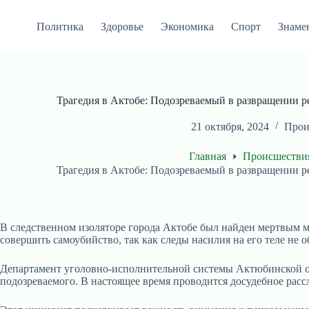
Перейти
к
Политика
Здоровье
Экономика
Спорт
Знаме
сути
Трагедия в Актобе: Подозреваемый в развращении 
21 октября, 2024
Прои
Главная
Происшестви
Трагедия в Актобе: Подозреваемый в развращении 
В следственном изоляторе города Актобе был найден мертвым 
совершить самоубийство, так как следы насилия на его теле не 
Департамент уголовно-исполнительной системы Актюбинской об
подозреваемого. В настоящее время проводится досудебное расс