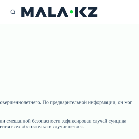
совершеннолетнего. По предварительной информации, он мог
нии смешанной безопасности зафиксирован случай суицида
ения всех обстоятельств случившегося.