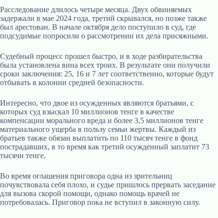
Расследование длилось четыре месяца. Двух обвиняемых
задержали в мае 2024 года, третий скрывался, но позже также
был арестован. В начале октября дело поступило в суд, где
подсудимые попросили о рассмотрении их дела присяжными.
Судебный процесс прошел быстро, и в ходе разбирательства
была установлена вина всех троих. В результате они получили
сроки заключения: 25, 16 и 7 лет соответственно, которые будут
отбывать в колонии средней безопасности.
Интересно, что двое из осужденных являются братьями, с
которых суд взыскал 10 миллионов тенге в качестве
компенсации морального вреда и более 3,5 миллионов тенге
материального ущерба в пользу семьи жертвы. Каждый из
братьев также обязан выплатить по 110 тысяч тенге в фонд
пострадавших, в то время как третий осужденный заплатит 73
тысячи тенге.
Во время оглашения приговора одна из зрительниц
почувствовала себя плохо, и судье пришлось прервать заседание
для вызова скорой помощи, однако помощь врачей не
потребовалась. Приговор пока не вступил в законную силу.