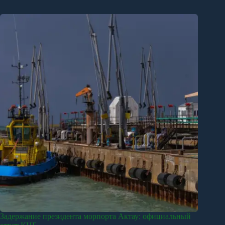
Задержание президента морпорта Актау: официальный