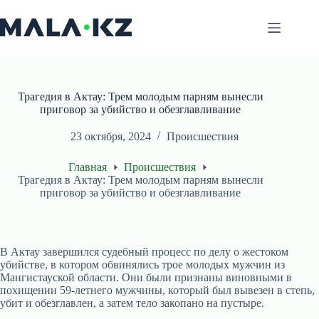
Перейти
к
сути
Трагедия в Актау: Трем молодым парням вынесли
приговор за убийство и обезглавливание
23 октября, 2024
Происшествия
Главная
Происшествия
Трагедия в Актау: Трем молодым парням вынесли
приговор за убийство и обезглавливание
В Актау завершился судебный процесс по делу о жестоком
убийстве, в котором обвинялись трое молодых мужчин из
Мангистауской области. Они были признаны виновными в
похищении 59-летнего мужчины, который был вывезен в степь,
убит и обезглавлен, а затем тело закопано на пустыре.