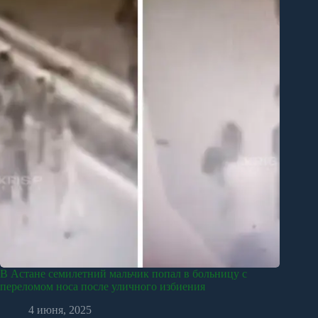
В Астане семилетний мальчик попал в больницу с
переломом носа после уличного избиения
4 июня, 2025