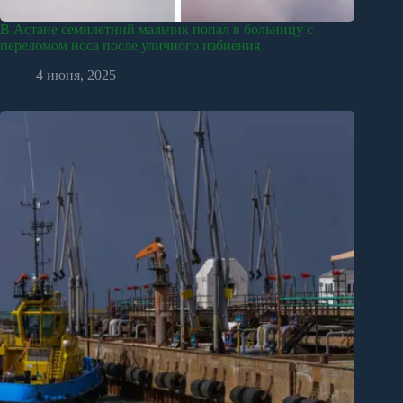
В Астане семилетний мальчик попал в больницу с
переломом носа после уличного избиения
4 июня, 2025