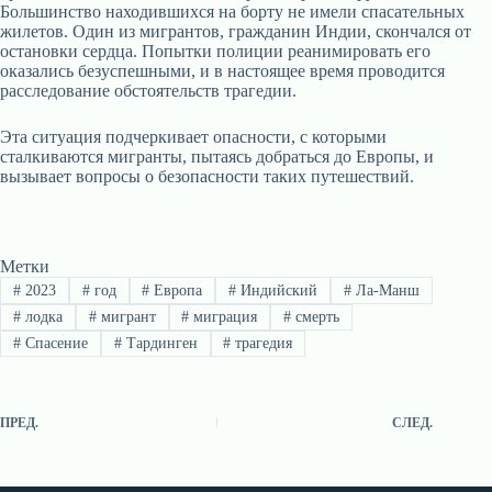
Большинство находившихся на борту не имели спасательных
жилетов. Один из мигрантов, гражданин Индии, скончался от
остановки сердца. Попытки полиции реанимировать его
оказались безуспешными, и в настоящее время проводится
расследование обстоятельств трагедии.
Эта ситуация подчеркивает опасности, с которыми
сталкиваются мигранты, пытаясь добраться до Европы, и
вызывает вопросы о безопасности таких путешествий.
Метки
#
2023
#
год
#
Европа
#
Индийский
#
Ла-Манш
#
лодка
#
мигрант
#
миграция
#
смерть
#
Спасение
#
Тардинген
#
трагедия
ПРЕД.
СЛЕД.