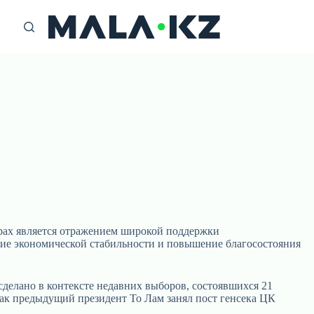
орах является отражением широкой поддержки
ение экономической стабильности и повышение благосостояния
сделано в контексте недавних выборов, состоявшихся 21
как предыдущий президент То Лам занял пост генсека ЦК