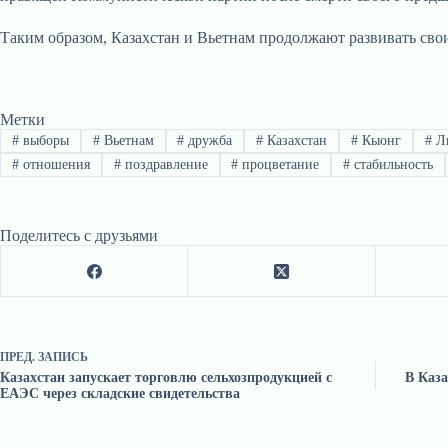
Таким образом, Казахстан и Вьетнам продолжают развивать сво
Метки
#
выборы
#
Вьетнам
#
дружба
#
Казахстан
#
Кыонг
#
Л
#
отношения
#
поздравление
#
процветание
#
стабильность
Поделитесь с друзьями
ПРЕД.
ЗАПИСЬ
Казахстан запускает торговлю сельхозпродукцией с
В Каза
ЕАЭС через складские свидетельства