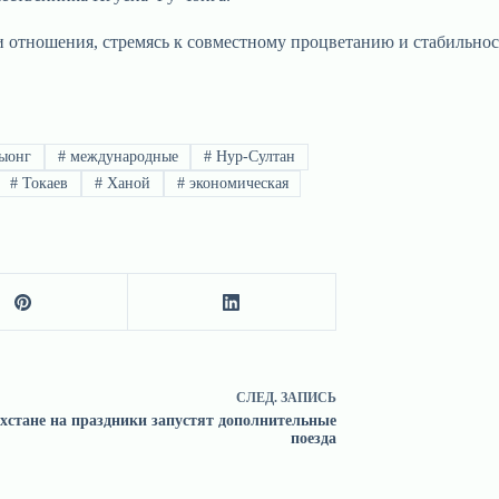
и отношения, стремясь к совместному процветанию и стабильнос
ыонг
#
международные
#
Нур-Султан
#
Токаев
#
Ханой
#
экономическая
СЛЕД.
ЗАПИСЬ
хстане на праздники запустят дополнительные
поезда