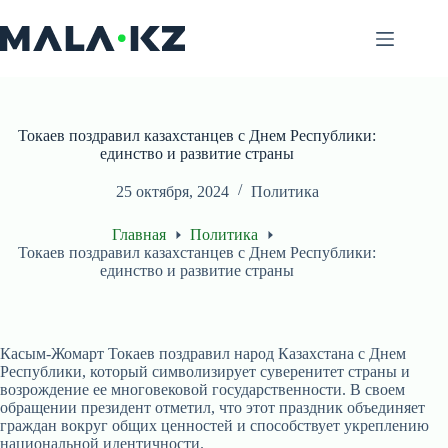
Перейти
к
сути
Токаев поздравил казахстанцев с Днем Республики:
единство и развитие страны
25 октября, 2024
Политика
Главная
Политика
Токаев поздравил казахстанцев с Днем Республики:
единство и развитие страны
Касым-Жомарт Токаев поздравил народ Казахстана с Днем
Республики, который символизирует суверенитет страны и
возрождение ее многовековой государственности. В своем
обращении президент отметил, что этот праздник объединяет
граждан вокруг общих ценностей и способствует укреплению
национальной идентичности.