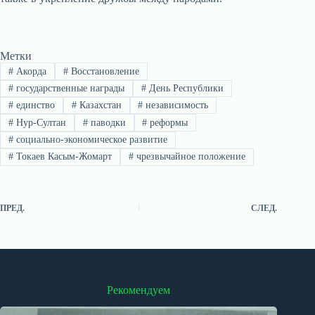
Метки
#
Акорда
#
Восстановление
#
государственные награды
#
День Республики
#
единство
#
Казахстан
#
независимость
#
Нур-Султан
#
паводки
#
реформы
#
социально-экономическое развитие
#
Токаев Касым-Жомарт
#
чрезвычайное положение
ПРЕД.
СЛЕД.
Рекомендуем