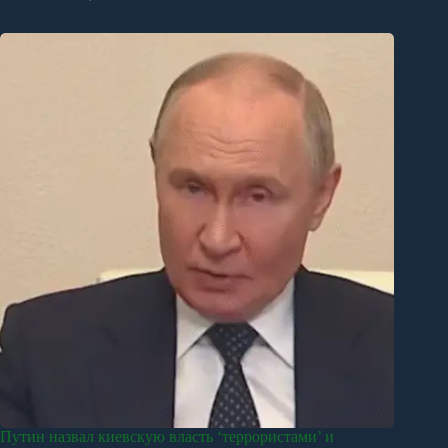
Путин назвал киевскую власть ‘террористами’ и