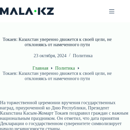
Перейти
к
сути
Токаев: Казахстан уверенно движется к своей цели, не
отклоняясь от намеченного пути
23 октября, 2024
Политика
Главная
Политика
Токаев: Казахстан уверенно движется к своей цели, не
отклоняясь от намеченного пути
На торжественной церемонии вручения государственных
наград, приуроченной ко Дню Республики, Президент
Казахстана Касым-Жомарт Токаев поздравил граждан с важным
национальным праздником. Он отметил, что дата принятия
Декларации о государственном суверенитете символизирует
начало независимости страны.