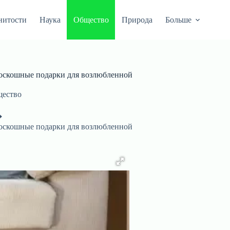
нитости
Наука
Общество
Природа
Больше
роскошные подарки для возлюбленной
ество
роскошные подарки для возлюбленной