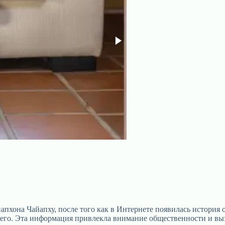
пхона Чайапху, после того как в Интернете появилась история 
его. Эта информация привлекла внимание общественности и выз