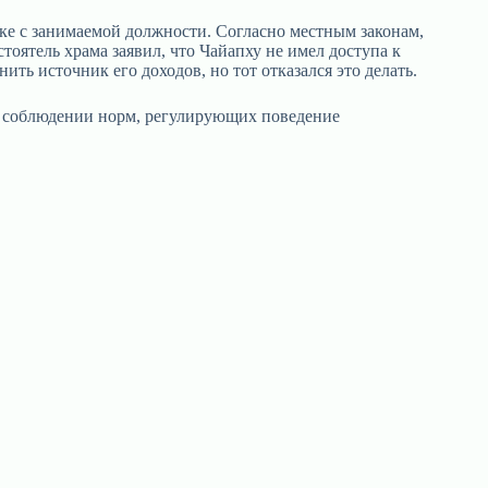
вке с занимаемой должности. Согласно местным законам,
оятель храма заявил, что Чайапху не имел доступа к
ть источник его доходов, но тот отказался это делать.
о соблюдении норм, регулирующих поведение