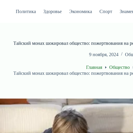
Перейти
к
Политика
Здоровье
Экономика
Спорт
Знаме
сути
Тайский монах шокировал общество: пожертвования на 
9 ноября, 2024
Общ
Главная
Общество
Тайский монах шокировал общество: пожертвования на 