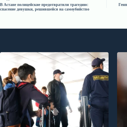
В Астане полицейские предотвратили трагедию:
Генп
спасение девушки, решившейся на самоубийство