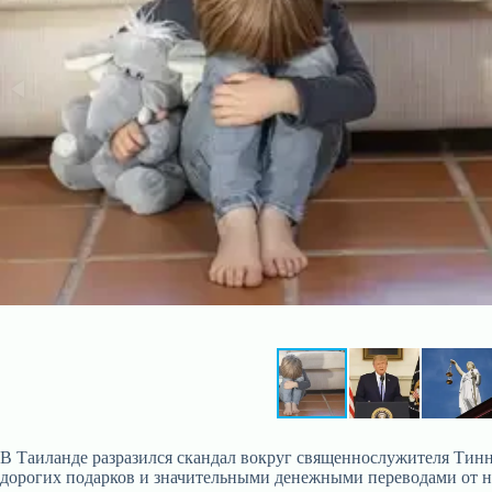
В Таиланде разразился скандал вокруг священнослужителя Тинна
дорогих подарков и значительными денежными переводами от н