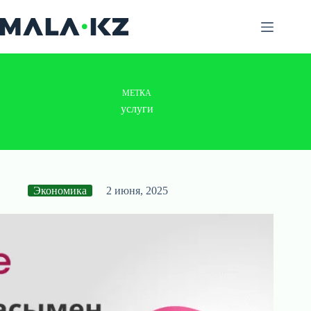
Перейти
к
сути
МЕТКА
услуги
Экономика
2 июня, 2025