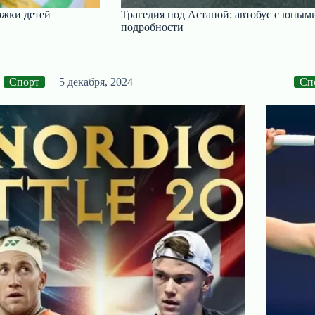
ржки детей
Трагедия под Астаной: автобус с юны
подробности
Спорт
5 декабря, 2024
Сп