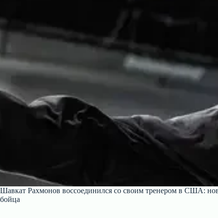
Шавкат Рахмонов воссоединился со своим тренером в США: нова
бойца