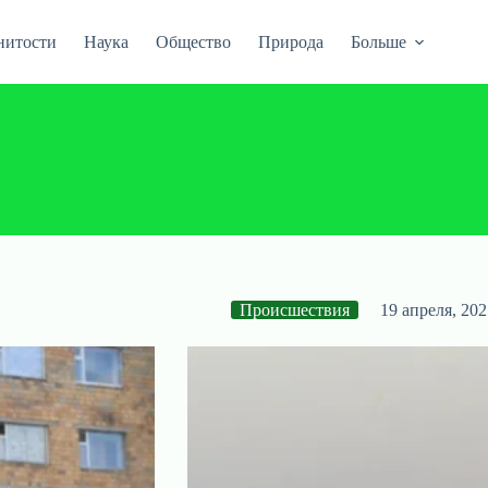
нитости
Наука
Общество
Природа
Больше
Происшествия
19 апреля, 202