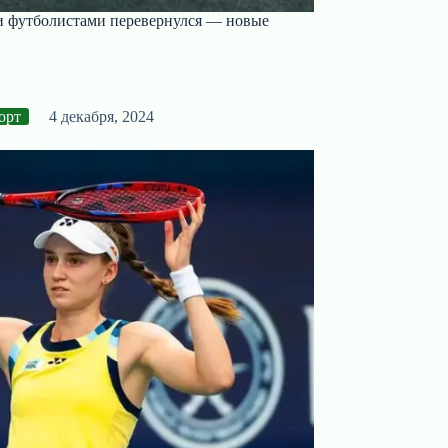
ми футболистами перевернулся — новые
орт
4 декабря, 2024