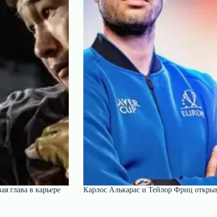
я глава в карьере
Карлос Алькарас и Тейлор Фриц откры