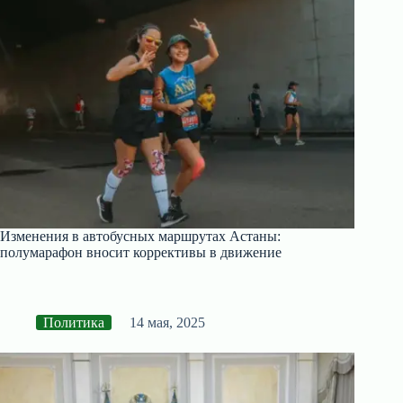
Изменения в автобусных маршрутах Астаны:
полумарафон вносит коррективы в движение
Политика
14 мая, 2025