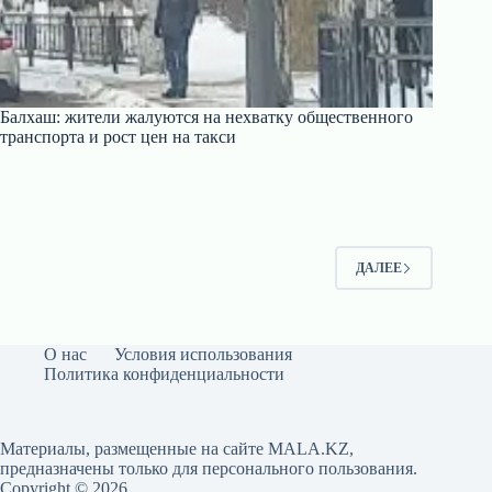
Балхаш: жители жалуются на нехватку общественного
транспорта и рост цен на такси
ДАЛЕЕ
О нас
Условия использования
Политика конфиденциальности
Материалы, размещенные на сайте MALA.KZ,
предназначены только для персонального пользования.
Copyright © 2026