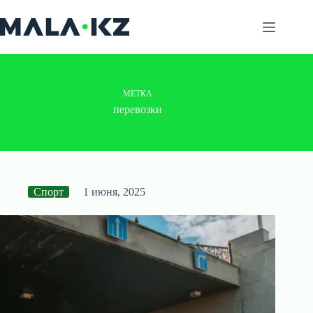
Перейти
к
сути
МЕТКА
перевозки
Спорт
1 июня, 2025