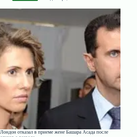
Лондон отказал в приеме жене Башара Асада после