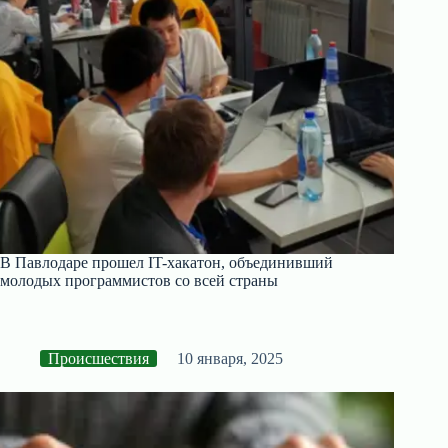
В Павлодаре прошел IT-хакатон, объединивший
молодых программистов со всей страны
Происшествия
10 января, 2025