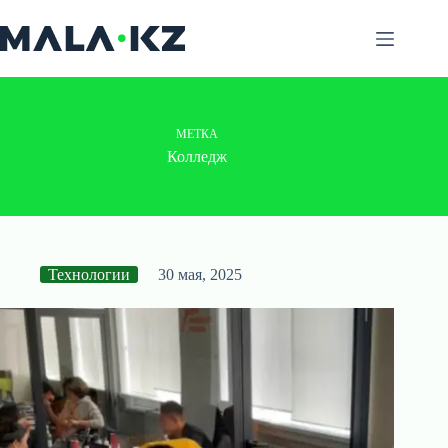
Перейти
к
сути
МЕТКА
Колледж
Технологии
30 мая, 2025