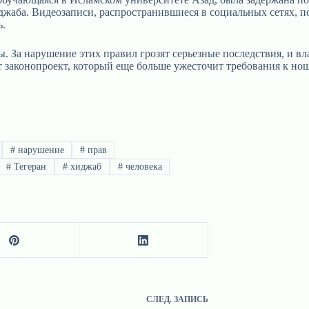
жаба. Видеозаписи, распространившиеся в социальных сетях, п
ь.
. За нарушение этих правил грозят серьезные последствия, и в
 законопроект, который еще больше ужесточит требования к но
#
нарушение
#
прав
#
Тегеран
#
хиджаб
#
человека
СЛЕД.
ЗАПИСЬ