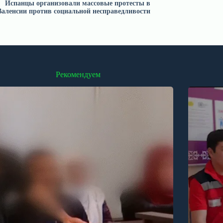
Испанцы организовали массовые протесты в
Валенсии против социальной несправедливости
Рекомендуем