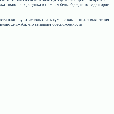
оказывают, как девушка в нижнем белье бродит по территории
ласти планируют использовать «умные камеры» для выявления
шению хиджаба, что вызывает обеспокоенность