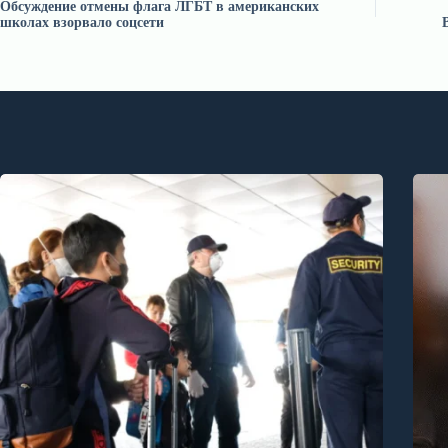
Обсуждение отмены флага ЛГБТ в американских
школах взорвало соцсети