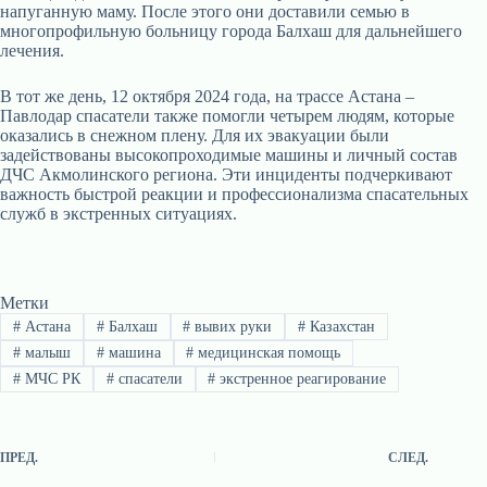
напуганную маму. После этого они доставили семью в
многопрофильную больницу города Балхаш для дальнейшего
лечения.
В тот же день, 12 октября 2024 года, на трассе Астана –
Павлодар спасатели также помогли четырем людям, которые
оказались в снежном плену. Для их эвакуации были
задействованы высокопроходимые машины и личный состав
ДЧС Акмолинского региона. Эти инциденты подчеркивают
важность быстрой реакции и профессионализма спасательных
служб в экстренных ситуациях.
Метки
#
Астана
#
Балхаш
#
вывих руки
#
Казахстан
#
малыш
#
машина
#
медицинская помощь
#
МЧС РК
#
спасатели
#
экстренное реагирование
ПРЕД.
СЛЕД.