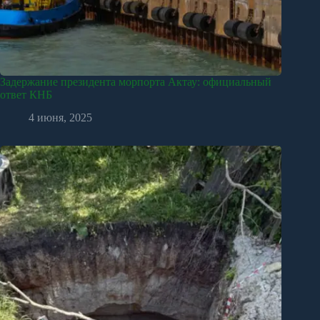
Задержание президента морпорта Актау: официальный
ответ КНБ
4 июня, 2025