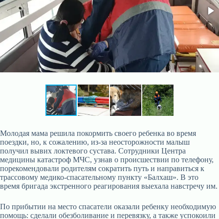
Молодая мама решила покормить своего ребенка во время
поездки, но, к сожалению, из-за неосторожности малыш
получил вывих локтевого сустава. Сотрудники Центра
медицины катастроф МЧС, узнав о происшествии по телефону,
порекомендовали родителям сократить путь и направиться к
трассовому медико-спасательному пункту «Балхаш». В это
время бригада экстренного реагирования выехала навстречу им.
По прибытии на место спасатели оказали ребенку необходимую
помощь: сделали обезболивание и перевязку, а также успокоили