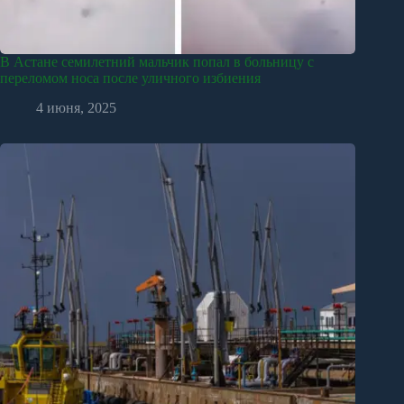
В Астане семилетний мальчик попал в больницу с
переломом носа после уличного избиения
4 июня, 2025