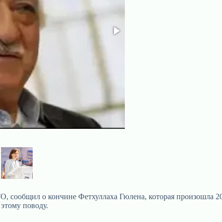
O, сообщил о кончине Фетхуллаха Гюлена, которая произошла 20 
 этому поводу.