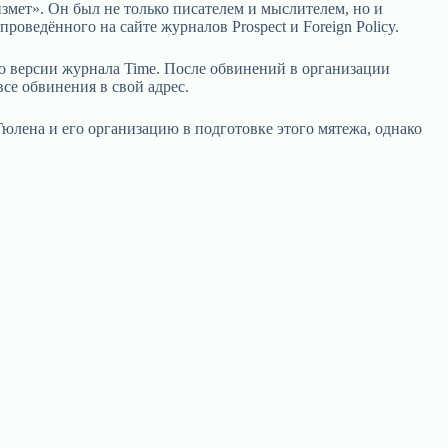
мет». Он был не только писателем и мыслителем, но и
ведённого на сайте журналов Prospect и Foreign Policy.
о версии журнала Time. После обвинений в организации
се обвинения в свой адрес.
юлена и его организацию в подготовке этого мятежа, однако