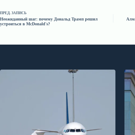
ПРЕД.
ЗАПИСЬ
Неожиданный шаг: почему Дональд Трамп решил
Алма
устроиться в McDonald's?