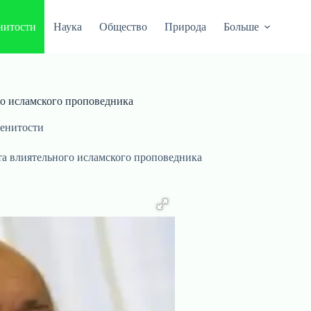
нитости
Наука
Общество
Природа
Больше
го исламского проповедника
енитости
та влиятельного исламского проповедника