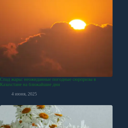
Спад жары: неожиданные погодные сюрпризы в
Казахстане на ближайшие дни
4 июня, 2025