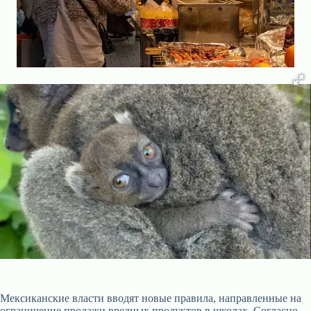
Мексиканские власти вводят новые правила, направленные на
ограничение продажи вредных продуктов в школах. Согласно