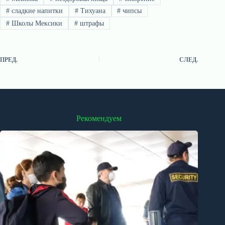
#
сладкие напитки
#
Тихуана
#
чипсы
#
Школы Мексики
#
штрафы
ПРЕД.
СЛЕД.
Рекомендуем