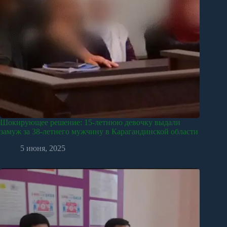
Шокирующее решение: 15-летнюю девочку выдали
замуж за 38-летнего мужчину в Карагандинской области
5 июня, 2025