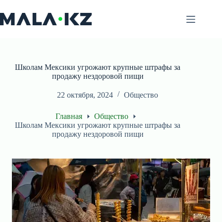
Перейти
к
сути
Школам Мексики угрожают крупные штрафы за
продажу нездоровой пищи
22 октября, 2024
Общество
Главная
Общество
Школам Мексики угрожают крупные штрафы за
продажу нездоровой пищи