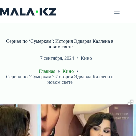
Перейти
к
сути
Сериал по ‘Сумеркам’: История Эдварда Каллена в
новом свете
7 сентября, 2024
Кино
Главная
Кино
Сериал по ‘Сумеркам’: История Эдварда Каллена в
новом свете