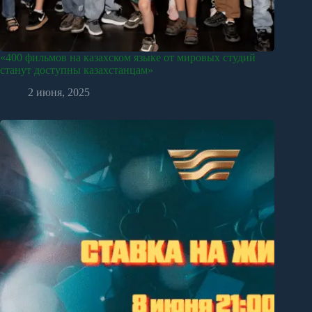
«400 фильмов на казахском языке от мировых студий
станут доступны казахстанцам»
2 июня, 2025