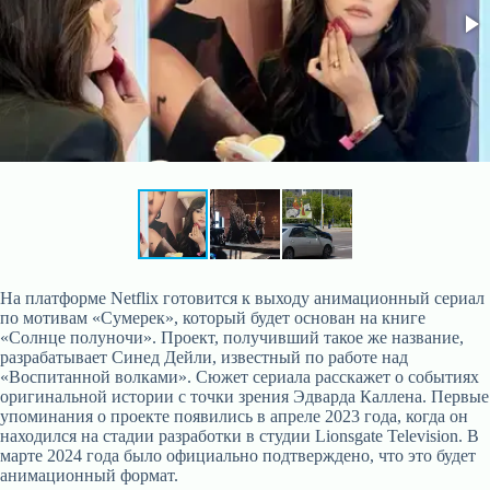
На платформе Netflix готовится к выходу анимационный сериал
по мотивам «Сумерек», который будет основан на книге
«Солнце полуночи». Проект, получивший такое же название,
разрабатывает Синед Дейли, известный по работе над
«Воспитанной волками». Сюжет сериала расскажет о событиях
оригинальной истории с точки зрения Эдварда Каллена. Первые
упоминания о проекте появились в апреле 2023 года, когда он
находился на стадии разработки в студии Lionsgate Television. В
марте 2024 года было официально подтверждено, что это будет
анимационный формат.