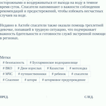
осторожными и воздерживаться от выхода на воду в темное
время суток. Спасатели напоминают о важности соблюдения
рекомендаций и предостережений, чтобы избежать несчастных
случаев на воде.
Недавно в Актобе спасатели также оказали помощь трехлетней
девочке, попавшей в трудную ситуацию, что подчеркивает
важность бдительности и готовности служб экстренной помощи
в регионах.
Метки
#
безопасность
#
Бухтарминское водохранилище
#
ВКО
#
Двое взрослых
#
Казахстан
#
мотолодка
#
МЧС
#
путешественники
#
ребенок
#
спасатели
#
Спасение
#
шторм
#
штормовое предупреждение
ПРЕД.
СЛЕД.