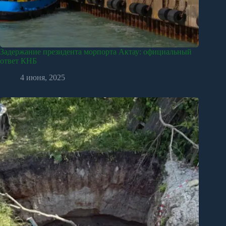
Задержание президента морпорта Актау: официальный
ответ КНБ
4 июня, 2025