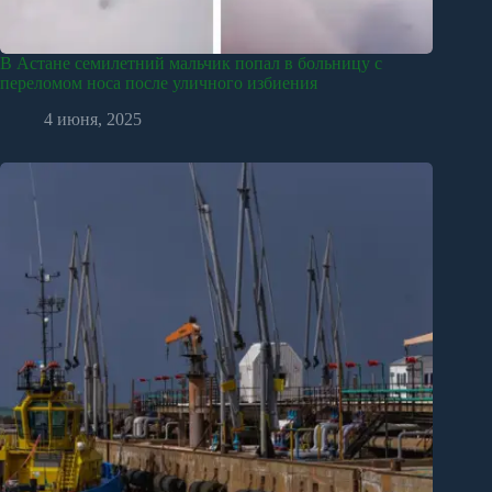
В Астане семилетний мальчик попал в больницу с
переломом носа после уличного избиения
4 июня, 2025